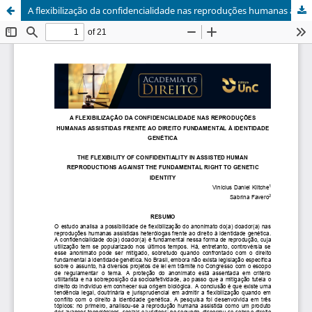
A flexibilização da confidencialidade nas reproduções humanas assistidas frente ao direito fundamental à identidade genética