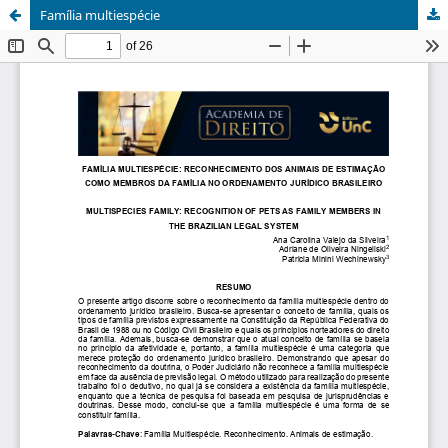
Família multiespécie