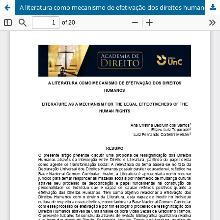
A literatura como mecanismo de efetivação dos direitos humanos