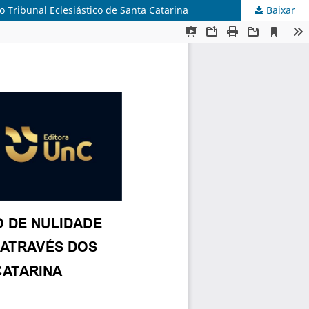
 Tribunal Eclesiástico de Santa Catarina
Baixar