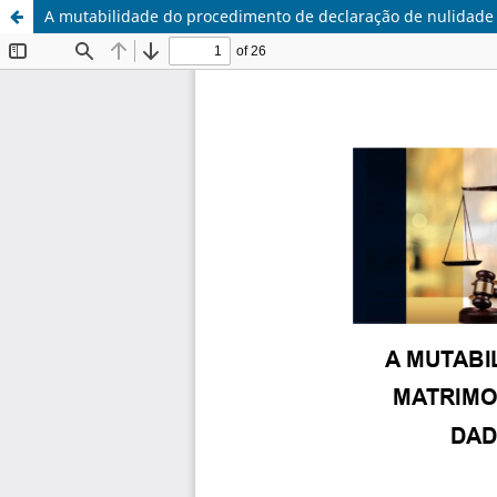
A mutabilidade do procedimento de declaração de nulidade m