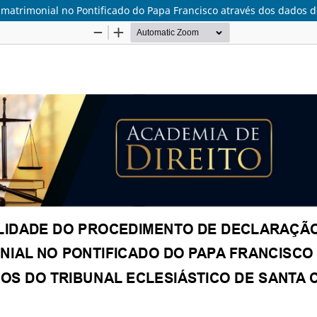
atrimonial no Pontificado do Papa Francisco através dos dados do