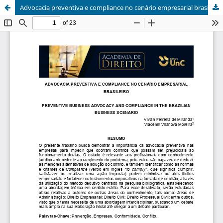
Advocacia preventiva e compliance no cenário empresarial brasileiro