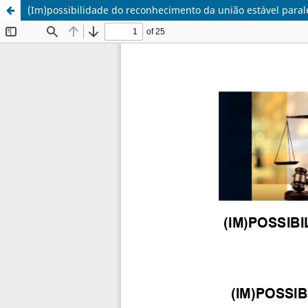
(Im)possibilidade do reconhecimento da união estável paral