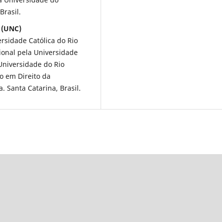
Brasil.
 (UNC)
ersidade Católica do Rio
cional pela Universidade
Universidade do Rio
o em Direito da
 Santa Catarina, Brasil.