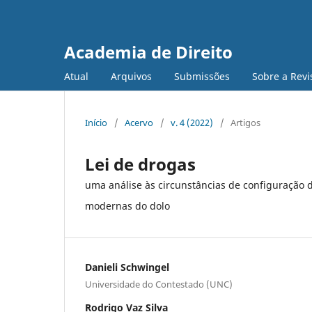
Academia de Direito
Atual
Arquivos
Submissões
Sobre a Revi
Início
/
Acervo
/
v. 4 (2022)
/
Artigos
Lei de drogas
uma análise às circunstâncias de configuração do
modernas do dolo
Danieli Schwingel
Universidade do Contestado (UNC)
Rodrigo Vaz Silva