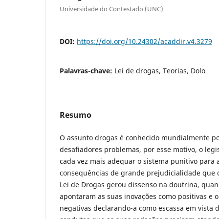
Universidade do Contestado (UNC)
DOI:
https://doi.org/10.24302/acaddir.v4.3279
Palavras-chave:
Lei de drogas, Teorias, Dolo
Resumo
O assunto drogas é conhecido mundialmente po
desafiadores problemas, por esse motivo, o legi
cada vez mais adequar o sistema punitivo para 
consequências de grande prejudicialidade que ca
Lei de Drogas gerou dissenso na doutrina, qua
apontaram as suas inovações como positivas e 
negativas declarando-a como escassa em vista