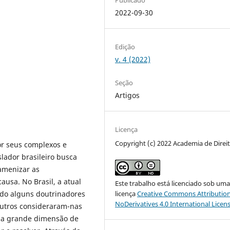
2022-09-30
Edição
v. 4 (2022)
Seção
Artigos
Licença
Copyright (c) 2022 Academia de Direi
r seus complexos e
slador brasileiro busca
amenizar as
usa. No Brasil, a atual
Este trabalho está licenciado sob um
ndo alguns doutrinadores
licença
Creative Commons Attribution
NoDerivatives 4.0 International Licen
outros consideraram-nas
 da grande dimensão de