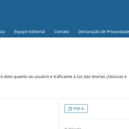
sta
Equipe Editorial
Contato
Declaração de Privacidad
 dolo quanto ao usuário e traficante à luz das teorias clássicas e
PDF-A
Publicado