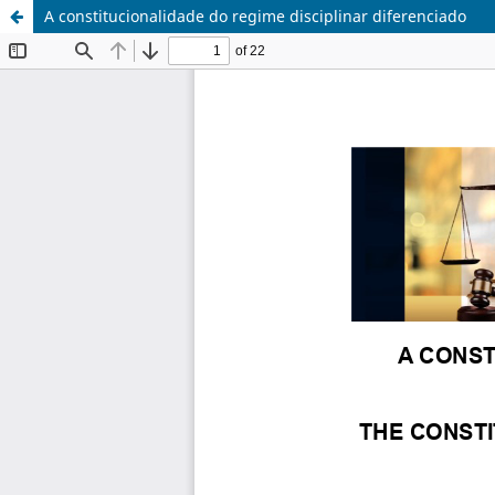
A constitucionalidade do regime disciplinar diferenciado