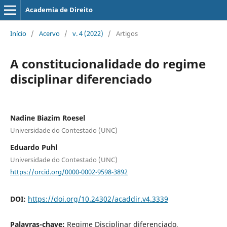
Academia de Direito
Início
/
Acervo
/
v. 4 (2022)
/
Artigos
A constitucionalidade do regime
disciplinar diferenciado
Nadine Biazim Roesel
Universidade do Contestado (UNC)
Eduardo Puhl
Universidade do Contestado (UNC)
https://orcid.org/0000-0002-9598-3892
DOI:
https://doi.org/10.24302/acaddir.v4.3339
Palavras-chave:
Regime Disciplinar diferenciado,