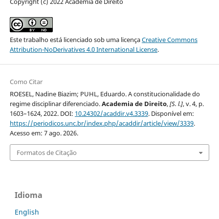
Copyright (c) 2022 Academia de Direito
Este trabalho está licenciado sob uma licença
Creative Commons
Attribution-NoDerivatives 4.0 International License
.
Como Citar
ROESEL, Nadine Biazim; PUHL, Eduardo. A constitucionalidade do
regime disciplinar diferenciado.
Academia de Direito
,
[S. l.]
, v. 4, p.
1603–1624, 2022. DOI:
10.24302/acaddir.v4.3339
. Disponível em:
https://periodicos.unc.br/index.php/acaddir/article/view/3339
.
Acesso em: 7 ago. 2026.
Formatos de Citação
Idioma
English