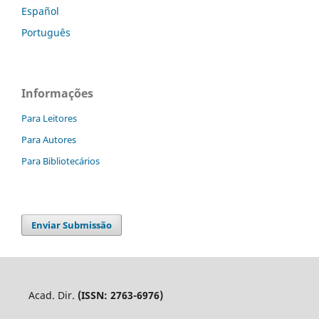
Español
Português
Informações
Para Leitores
Para Autores
Para Bibliotecários
Enviar Submissão
Acad. Dir.
(ISSN: 2763-6976)