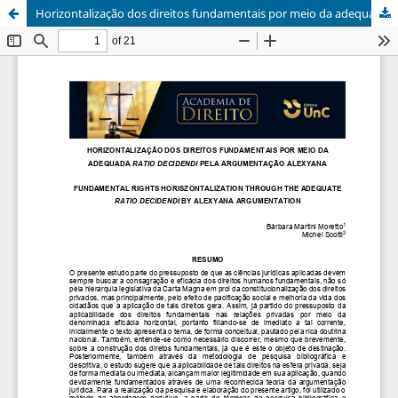
Horizontalização dos direitos fundamentais por meio da adequada Ratio decidendi pela argumentação Alexyana