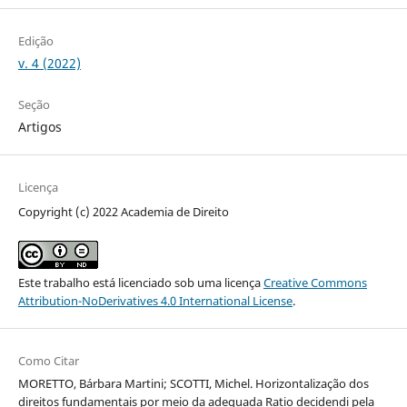
Edição
v. 4 (2022)
Seção
Artigos
Licença
Copyright (c) 2022 Academia de Direito
Este trabalho está licenciado sob uma licença
Creative Commons
Attribution-NoDerivatives 4.0 International License
.
Como Citar
MORETTO, Bárbara Martini; SCOTTI, Michel. Horizontalização dos
direitos fundamentais por meio da adequada Ratio decidendi pela