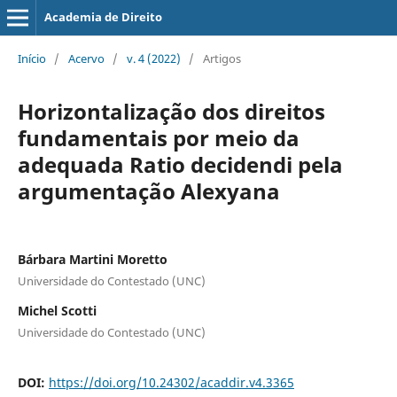
Academia de Direito
Início
/
Acervo
/
v. 4 (2022)
/
Artigos
Horizontalização dos direitos
fundamentais por meio da
adequada Ratio decidendi pela
argumentação Alexyana
Bárbara Martini Moretto
Universidade do Contestado (UNC)
Michel Scotti
Universidade do Contestado (UNC)
DOI:
https://doi.org/10.24302/acaddir.v4.3365