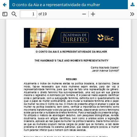
O conto da Aia e a representatividade da mulher