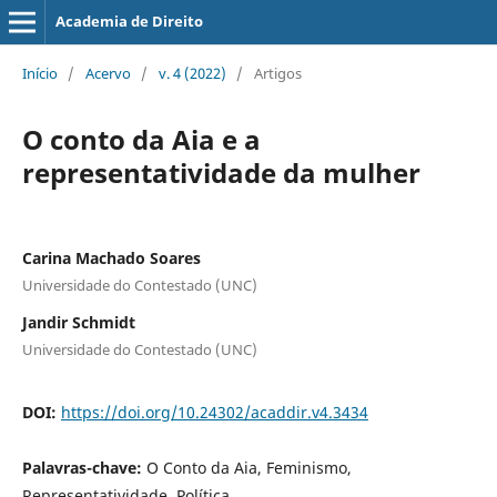
Academia de Direito
Início
/
Acervo
/
v. 4 (2022)
/
Artigos
O conto da Aia e a
representatividade da mulher
Carina Machado Soares
Universidade do Contestado (UNC)
Jandir Schmidt
Universidade do Contestado (UNC)
DOI:
https://doi.org/10.24302/acaddir.v4.3434
Palavras-chave:
O Conto da Aia, Feminismo,
Representatividade, Política