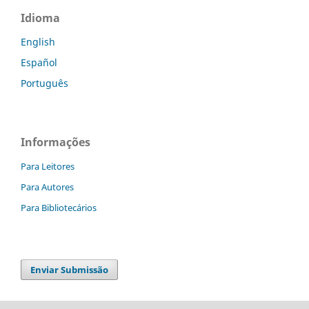
Idioma
English
Español
Português
Informações
Para Leitores
Para Autores
Para Bibliotecários
Enviar Submissão