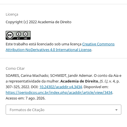
Licença
Copyright (c) 2022 Academia de Direito
Este trabalho está licenciado sob uma licença
Creative Commons
Attribution-NoDerivatives 4.0 International License
.
Como Citar
SOARES, Carina Machado; SCHMIDT, Jandir Ademar. O conto da Aia e
a representatividade da mulher.
Academia de Direito
,
[S. l.]
, v. 4, p.
307–325, 2022. DOI:
10.24302/acaddir.v4.3434
. Disponível em:
https://periodicos.unc.br/index.php/acaddir/article/view/3434
.
Acesso em: 7 ago. 2026.
Formatos de Citação