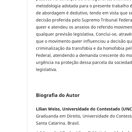
metodologia adotada para o presente trabalho é
de abordagem é dedutivo, tendo em vista que s
decisão proferida pelo Supremo Tribunal Federal
queer
e atendeu os anseios do referido movimen
qualquer previsão legislativa. Conclui-se, atravé
que o movimento
queer
influenciou a decisão q
criminalização da transfobia e da homofobia pe
Federal, atendendo a demanda crescente do m
urgência na proteção dessa parcela da sociedade
legislativa.
Biografia do Autor
Lilian Weiss, Universidade do Contestado (UNC
Graduanda em Direito, Universidade do Contes
Santa Catarina. Brasil.