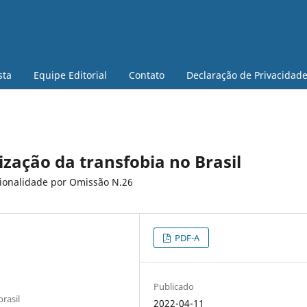
sta
Equipe Editorial
Contato
Declaração de Privacidad
ização da transfobia no Brasil
cionalidade por Omissão N.26
PDF-A
Publicado
rasil
2022-04-11