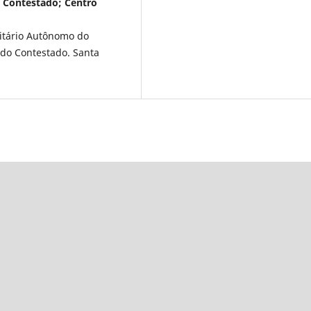
o Contestado; Centro
sitário Autônomo do
 do Contestado. Santa