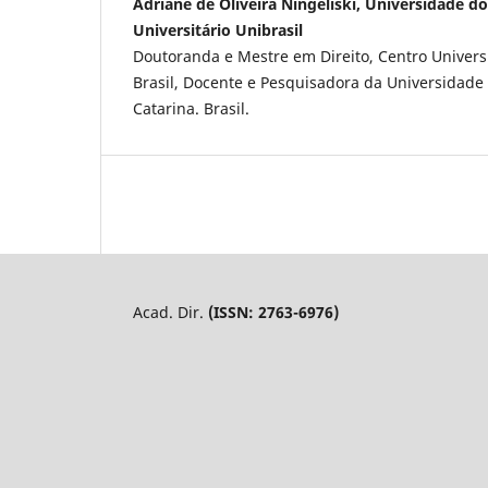
Adriane de Oliveira Ningeliski, Universidade d
Universitário Unibrasil
Doutoranda e Mestre em Direito, Centro Univer
Brasil, Docente e Pesquisadora da Universidade
Catarina. Brasil.
Acad. Dir.
(ISSN: 2763-6976)