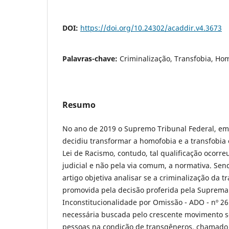
DOI:
https://doi.org/10.24302/acaddir.v4.3673
Palavras-chave:
Criminalização, Transfobia, Ho
Resumo
No ano de 2019 o Supremo Tribunal Federal, em
decidiu transformar a homofobia e a transfobia 
Lei de Racismo, contudo, tal qualificação ocorr
judicial e não pela via comum, a normativa. Sen
artigo objetiva analisar se a criminalização da t
promovida pela decisão proferida pela Suprema 
Inconstitucionalidade por Omissão - ADO - nº 26
necessária buscada pelo crescente movimento s
pessoas na condição de transgêneros, chamad