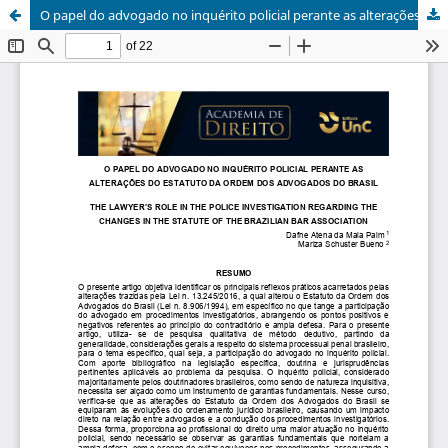
O papel do advogado no inquérito policial perante as alterações do estatuto da Ordem dos Advogados do Brasil