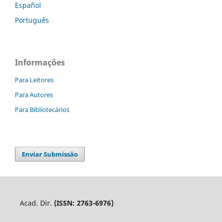
Español
Português
Informações
Para Leitores
Para Autores
Para Bibliotecários
Enviar Submissão
Acad. Dir.
(ISSN: 2763-6976)