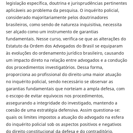
legislação específica, doutrina e jurisprudências pertinentes
aplicáveis ao problema da pesquisa. O inquérito policial,
considerado majoritariamente pelos doutrinadores
brasileiros, como sendo de natureza inquisitiva, necessita
ser alçado como um instrumento de garantias
fundamentais. Nesse curso, verifica-se que as alterações do
Estatuto da Ordem dos Advogados do Brasil se equiparam
às evoluções do ordenamento jurídico brasileiro, causando
um impacto direto na relação entre advogados e a condução
dos procedimentos investigatórios. Dessa forma,
proporciona ao profissional do direito uma maior atuação
no inquérito policial, sendo necessário se observar as
garantias fundamentais que norteiam a ampla defesa, com
o escopo de evitar equívocos nos procedimentos,
assegurando a integridade do investigado, mantendo a
coesão de uma estratégia defensiva. Assim questiona-se:
quais os limites impostos a atuação do advogado na esfera
do inquérito policial sob os aspectos positivos e negativos
do direito constitucional da defesa e do contraditório.