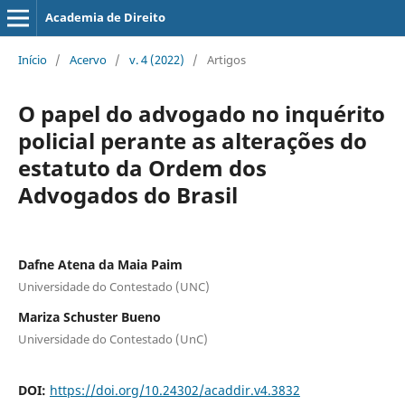
Academia de Direito
Início
/
Acervo
/
v. 4 (2022)
/
Artigos
O papel do advogado no inquérito
policial perante as alterações do
estatuto da Ordem dos
Advogados do Brasil
Dafne Atena da Maia Paim
Universidade do Contestado (UNC)
Mariza Schuster Bueno
Universidade do Contestado (UnC)
DOI:
https://doi.org/10.24302/acaddir.v4.3832