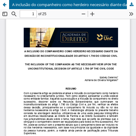
A inclusão do companheiro como herdeiro necessário diante da decisão de inconstitucionalidade do artigo 1.790 do Código Civil