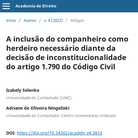
Academia de Direito
Início
/
Acervo
/
v. 4 (2022)
/
Artigos
A inclusão do companheiro como
herdeiro necessário diante da
decisão de inconstitucionalidade
do artigo 1.790 do Código Civil
Izabely Selenko
Universidade do Contestado (UNC)
Adriane de Oliveira Ningeliski
Universidade do Contestado; Centro Universitário Unibrasil
DOI:
https://doi.org/10.24302/acaddir.v4.3833