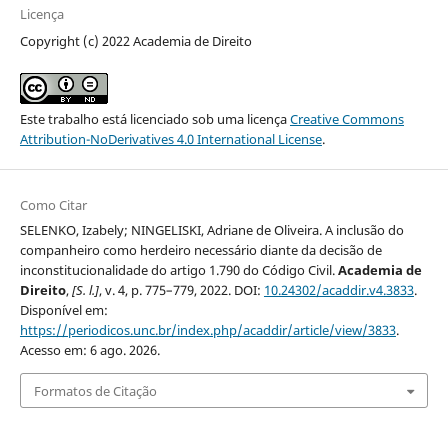
Licença
Copyright (c) 2022 Academia de Direito
Este trabalho está licenciado sob uma licença
Creative Commons
Attribution-NoDerivatives 4.0 International License
.
Como Citar
SELENKO, Izabely; NINGELISKI, Adriane de Oliveira. A inclusão do
companheiro como herdeiro necessário diante da decisão de
inconstitucionalidade do artigo 1.790 do Código Civil.
Academia de
Direito
,
[S. l.]
, v. 4, p. 775–779, 2022. DOI:
10.24302/acaddir.v4.3833
.
Disponível em:
https://periodicos.unc.br/index.php/acaddir/article/view/3833
.
Acesso em: 6 ago. 2026.
Formatos de Citação