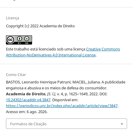
Licença
Copyright (c) 2022 Academia de Direito
Este trabalho está licenciado sob uma licença
Creative Commons
Attribution-NoDerivatives 4.0 International License
.
Como Citar
BASTOS, Leonardo Henrique Patruni; MACIEL, Juliana. A publicidade
enganosa e abusiva e os meios de defesa do consumidor.
Academia de Direito
,
[S. l.]
, v. 4, p. 1625–1649, 2022. DOI:
10.24302/acaddir.v4.3847
. Disponível em:
https://periodicos.unc.br/index.php/acaddir/article/view/3847
.
Acesso em: 6 ago. 2026.
Formatos de Citação