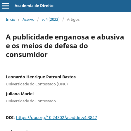
Academia de Direito
Início
/
Acervo
/
v. 4 (2022)
/
Artigos
A publicidade enganosa e abusiva
e os meios de defesa do
consumidor
Leonardo Henrique Patruni Bastos
Universidade do Contestado (UNC)
Juliana Maciel
Universidade do Contestado
DOI:
https://doi.org/10.24302/acaddir.v4.3847