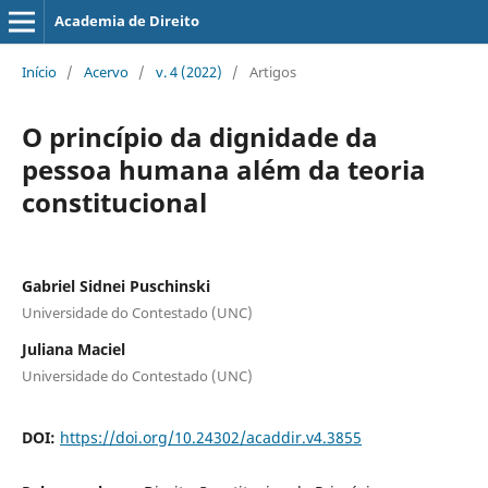
Academia de Direito
Início
/
Acervo
/
v. 4 (2022)
/
Artigos
O princípio da dignidade da
pessoa humana além da teoria
constitucional
Gabriel Sidnei Puschinski
Universidade do Contestado (UNC)
Juliana Maciel
Universidade do Contestado (UNC)
DOI:
https://doi.org/10.24302/acaddir.v4.3855