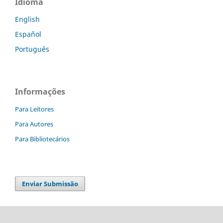
Idioma
English
Español
Português
Informações
Para Leitores
Para Autores
Para Bibliotecários
Enviar Submissão