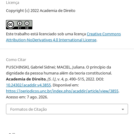
Licença
Copyright (c) 2022 Academia de Direito
Este trabalho está licenciado sob uma licença
Creative Commons
Attribution-NoDerivatives 4.0 International License
.
Como Citar
PUSCHINSKI, Gabriel Sidnei; MACIEL, Juliana. O princípio da
dignidade da pessoa humana além da teoria constitucional.
Academia de Direito
,
[S. l.]
, v. 4, p. 490–515, 2022. DOI:
10.24302/acaddir.v4.3855
. Disponível em:
https://periodicos.unc.br/index.php/acaddir/article/view/3855
.
Acesso em: 7 ago. 2026.
Formatos de Citação