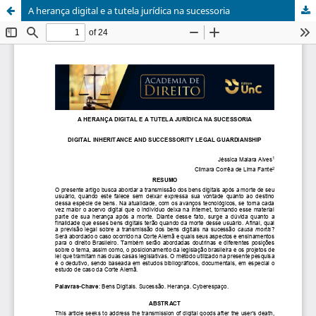
A herança digital e a tutela jurídica na sucessoria