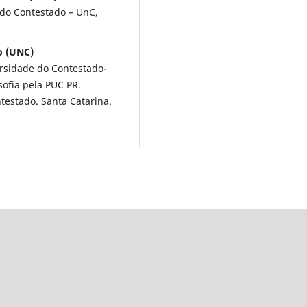
 do Contestado – UnC,
o (UNC)
rsidade do Contestado-
ofia pela PUC PR.
estado. Santa Catarina.