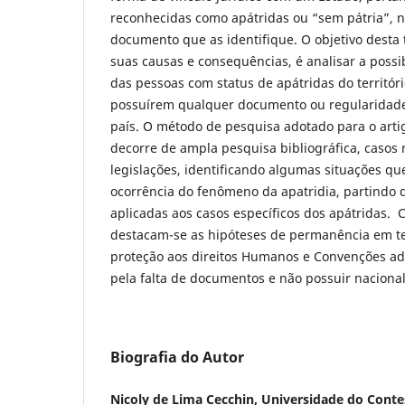
reconhecidas como apátridas ou “sem pátria”,
documento que as identifique. O objetivo desta t
suas causas e consequências, é analisar a possi
das pessoas com status de apátridas do território
possuírem qualquer documento ou regularidad
país. O método de pesquisa adotado para o artig
decorre de ampla pesquisa bibliográfica, casos 
legislações, identificando algumas situações q
ocorrência do fenômeno da apatridia, partindo d
aplicadas aos casos específicos dos apátridas.
destacam-se as hipóteses de permanência em ter
proteção aos direitos Humanos e Convenções ad
pela falta de documentos e não possuir nacional
Biografia do Autor
Nicoly de Lima Cecchin, Universidade do Cont