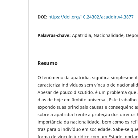
DOI:
https://doi.org/10.24302/acaddir.v4.3877
Palavras-chave:
Apatridia, Nacionalidade, Depo
Resumo
O fenômeno da apatridia, significa simplesmente
caracteriza indivíduos sem vínculo de naciona
Apesar de pouco discutido, é um problema que 
dias de hoje em âmbito universal. Este trabalho
expondo suas principais causas e consequências
sobre a apatridia frente a proteção dos direitos
importância da nacionalidade, bem como os ref
traz para o indivíduo em sociedade. Sabe-se que
forma de vínculo jurídico com um Estado, porta