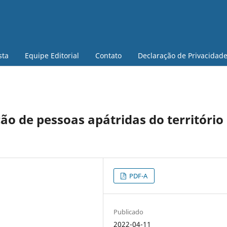
sta
Equipe Editorial
Contato
Declaração de Privacidad
ão de pessoas apátridas do território
PDF-A
Publicado
2022-04-11