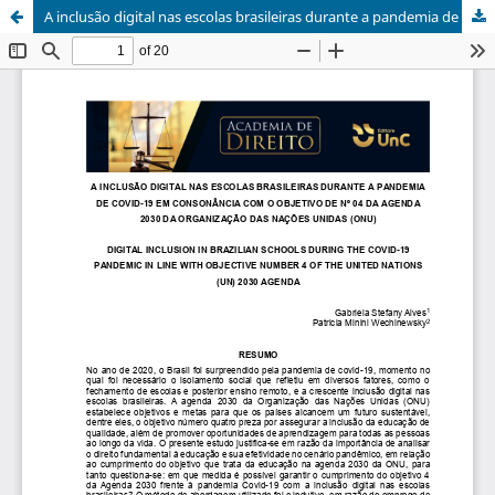
A inclusão digital nas escolas brasileiras durante a pandemia de COVID-19 em consonância com o objetivo de nº 04 da Agenda 2030 da Organização das Nações Unidas (ONU)