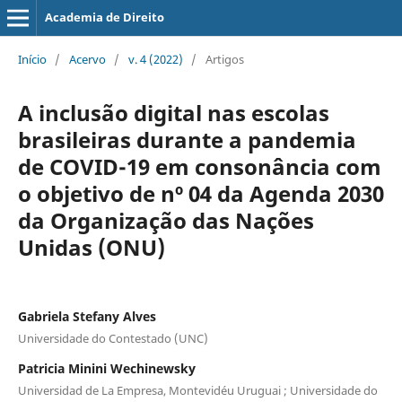
Academia de Direito
Início
/
Acervo
/
v. 4 (2022)
/
Artigos
A inclusão digital nas escolas
brasileiras durante a pandemia
de COVID-19 em consonância com
o objetivo de nº 04 da Agenda 2030
da Organização das Nações
Unidas (ONU)
Gabriela Stefany Alves
Universidade do Contestado (UNC)
Patricia Minini Wechinewsky
Universidad de La Empresa, Montevidéu Uruguai ; Universidade do