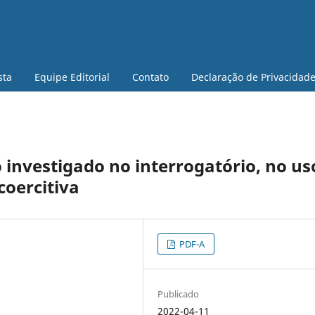
sta
Equipe Editorial
Contato
Declaração de Privacidad
investigado no interrogatório, no us
coercitiva
PDF-A
Publicado
2022-04-11