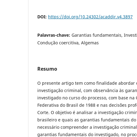
DOI:
https://doi.org/10.24302/acaddir.v4.3897
Palavras-chave:
Garantias fundamentais, Investi
Condução coercitiva, Algemas
Resumo
O presente artigo tem como finalidade abordar 
investigação criminal, com observância às gara
investigado no curso do processo, com base na 
Federativa do Brasil de 1988 e nas decisões pro
Corte. O objetivo é analisar a investigação crim
brasileiro e quais as garantias fundamentais do
necessário compreender a investigação criminal 
garantias fundamentais do investigado, no proce