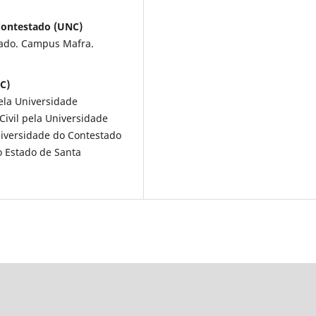
 Contestado (UNC)
tado. Campus Mafra.
C)
pela Universidade
Civil pela Universidade
niversidade do Contestado
o Estado de Santa