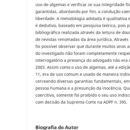
uso de algemas e verificar se sua integridade fí
garantidas, abordando por fim, a condução coerci
liberdade. A metodologia adotada é qualitativ
é dedutivo, baseado em pesquisa teórica, pois p
bibliográfica realizada através da leitura de dout
de revistas renomadas da área jurídica. Através
foi possível observar que durante muitos anos 
do investigado não foram completamente respei
interrogatório a presença do advogado não era o
2003. Assim como o uso de algemas, até a ediçã
11, era de uso comum e usado de maneira indis
cerceando diversas garantias fundamentais, em
pessoa humana e a presunção da inocência. Qu
coercitiva, somente foi proibido o seu uso indis
com decisão da Suprema Corte na ADPF n. 395.
Biografia do Autor