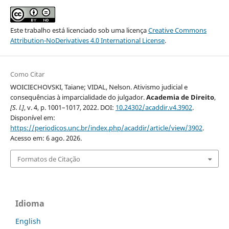
Este trabalho está licenciado sob uma licença
Creative Commons
Attribution-NoDerivatives 4.0 International License
.
Como Citar
WOICIECHOVSKI, Taiane; VIDAL, Nelson. Ativismo judicial e
consequências à imparcialidade do julgador.
Academia de Direito
,
[S. l.]
, v. 4, p. 1001–1017, 2022. DOI:
10.24302/acaddir.v4.3902
.
Disponível em:
https://periodicos.unc.br/index.php/acaddir/article/view/3902
.
Acesso em: 6 ago. 2026.
Formatos de Citação
Idioma
English