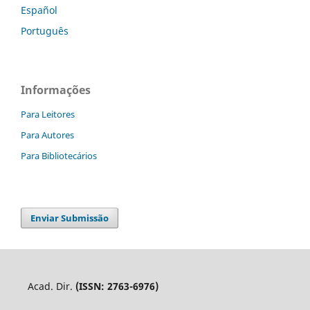
Español
Português
Informações
Para Leitores
Para Autores
Para Bibliotecários
Enviar Submissão
Acad. Dir.
(ISSN: 2763-6976)