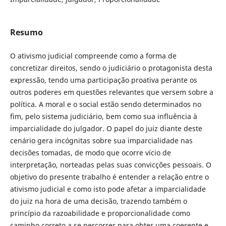
Resumo
O ativismo judicial compreende como a forma de
concretizar direitos, sendo o judiciário o protagonista desta
expressão, tendo uma participação proativa perante os
outros poderes em questões relevantes que versem sobre a
política. A moral e o social estão sendo determinados no
fim, pelo sistema judiciário, bem como sua influência à
imparcialidade do julgador. O papel do juiz diante deste
cenário gera incógnitas sobre sua imparcialidade nas
decisões tomadas, de modo que ocorre vício de
interpretação, norteadas pelas suas convicções pessoais. O
objetivo do presente trabalho é entender a relação entre o
ativismo judicial e como isto pode afetar a imparcialidade
do juiz na hora de uma decisão, trazendo também o
princípio da razoabilidade e proporcionalidade como
caminho correto a se percorrer para obter uma coerente e