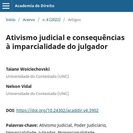
Academia de Direito
Início
/
Acervo
/
v. 4 (2022)
/
Artigos
Ativismo judicial e consequências
à imparcialidade do julgador
Taiane Woiciechovski
Universidade do Contestado (UNC)
Nelson Vidal
Universidade do Contestado (UNC)
DOI:
https://doi.org/10.24302/acaddir.v4.3902
Palavras-chave:
Ativismo Judicial, Poder Judiciário,
Imparcialidade, Julgador, Proporcionalidade