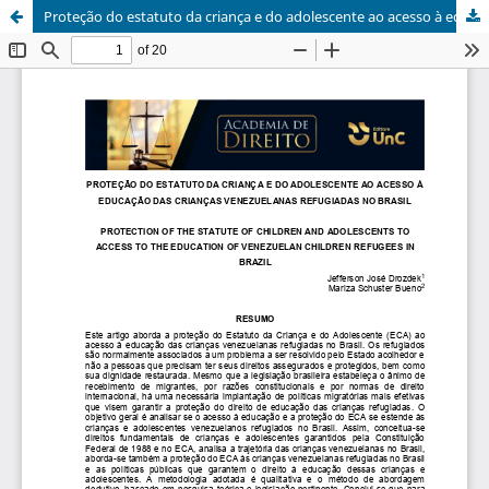
Proteção do estatuto da criança e do adolescente ao acesso à educação das crianças venezuelanas refugiadas no Brasil