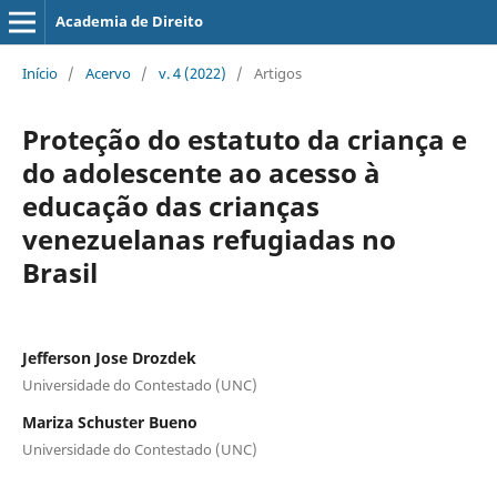
Academia de Direito
Início
/
Acervo
/
v. 4 (2022)
/
Artigos
Proteção do estatuto da criança e
do adolescente ao acesso à
educação das crianças
venezuelanas refugiadas no
Brasil
Jefferson Jose Drozdek
Universidade do Contestado (UNC)
Mariza Schuster Bueno
Universidade do Contestado (UNC)