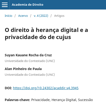
Academia de Direito
Início
/
Acervo
/
v. 4 (2022)
/
Artigos
O direito à herança digital e a
privacidade do de cujus
Suyan Kauane Rocha da Cruz
Universidade do Contestado (UNC)
Alan Pinheiro de Paula
Universidade do Contestado (UNC)
DOI:
https://doi.org/10.24302/acaddir.v4.3945
Palavras-chave:
Privacidade, Herança Digital, Sucessão