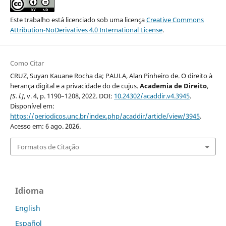
Este trabalho está licenciado sob uma licença
Creative Commons
Attribution-NoDerivatives 4.0 International License
.
Como Citar
CRUZ, Suyan Kauane Rocha da; PAULA, Alan Pinheiro de. O direito à
herança digital e a privacidade do de cujus.
Academia de Direito
,
[S. l.]
, v. 4, p. 1190–1208, 2022. DOI:
10.24302/acaddir.v4.3945
.
Disponível em:
https://periodicos.unc.br/index.php/acaddir/article/view/3945
.
Acesso em: 6 ago. 2026.
Formatos de Citação
Idioma
English
Español