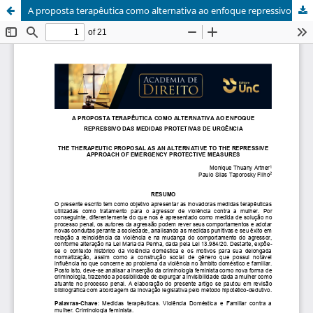
A proposta terapêutica como alternativa ao enfoque repressivo das medidas protetivas de urgência