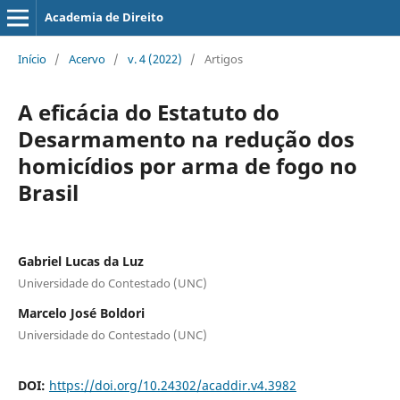
Academia de Direito
Início
/
Acervo
/
v. 4 (2022)
/
Artigos
A eficácia do Estatuto do
Desarmamento na redução dos
homicídios por arma de fogo no
Brasil
Gabriel Lucas da Luz
Universidade do Contestado (UNC)
Marcelo José Boldori
Universidade do Contestado (UNC)
DOI:
https://doi.org/10.24302/acaddir.v4.3982