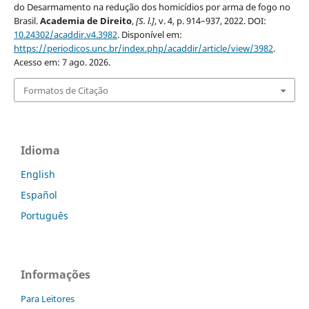
do Desarmamento na redução dos homicídios por arma de fogo no
Brasil.
Academia de Direito
,
[S. l.]
, v. 4, p. 914–937, 2022. DOI:
10.24302/acaddir.v4.3982
. Disponível em:
https://periodicos.unc.br/index.php/acaddir/article/view/3982
.
Acesso em: 7 ago. 2026.
Formatos de Citação
Idioma
English
Español
Português
Informações
Para Leitores