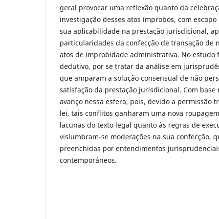
geral provocar uma reflexão quanto da celebraç
investigação desses atos ímprobos, com escopo 
sua aplicabilidade na prestação jurisdicional, 
particularidades da confecção de transação de 
atos de improbidade administrativa. No estudo f
dedutivo, por se tratar da análise em jurisprudên
que amparam a solução consensual de não perse
satisfação da prestação jurisdicional. Com base 
avanço nessa esfera, pois, devido a permissão tr
lei, tais conflitos ganharam uma nova roupagem
lacunas do texto legal quanto às regras de exe
vislumbram-se moderações na sua confecção, q
preenchidas por entendimentos jurisprudenciais
contemporâneos.