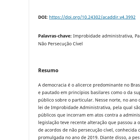
DOI:
https://doi.org/10.24302/acaddir.v4.3992
Palavras-chave:
Improbidade administrativa, Pa
Não Persecução Cível
Resumo
A democracia é o alicerce predominante no Brasil
e pautado em princípios basilares como o da su
público sobre o particular. Nesse norte, no ano
lei de Improbidade Administrativa, pela qual sã
públicos que incorram em atos contra a adminis
legislação teve recente alteração que passou a 
de acordos de não persecução cível, conhecida 
promulgada no ano de 2019. Diante disso, a pes