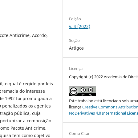
Edição
v. 4 (2022)
cote Anticrime, Acordo,
Seção
Artigos
Licença
Copyright (c) 2022 Academia de Direi
, o qual é regido por leis
premacia do interesse
 de 1992 foi promulgada a
Este trabalho está licenciado sob um
o penalizados os agentes
licença
Creative Commons Attribution
tração pública, cuja
NoDerivatives 4.0 International Licen
oportunizar a composição
como Pacote Anticrime,
Como Citar
quisa tem como objetivo