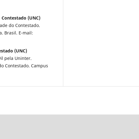
o Contestado (UNC)
dade do Contestado.
 Brasil. E-mail:
testado (UNC)
il pela Uninter.
 do Contestado. Campus