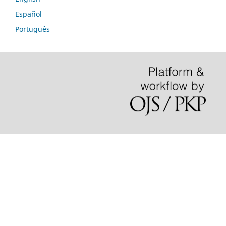
Español
Português