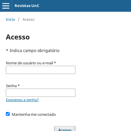
Revistas UnC
Início
/
Acesso
Acesso
* Indica campo obrigatório
Nome de usuário ou e-mail
*
Senha
*
Esqueceu a senha?
Mantenha-me conectado
Acesso