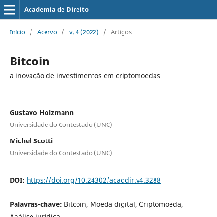
Academia de Direito
Início
/
Acervo
/
v. 4 (2022)
/
Artigos
Bitcoin
a inovação de investimentos em criptomoedas
Gustavo Holzmann
Universidade do Contestado (UNC)
Michel Scotti
Universidade do Contestado (UNC)
DOI:
https://doi.org/10.24302/acaddir.v4.3288
Palavras-chave:
Bitcoin, Moeda digital, Criptomoeda,
Análise jurídica