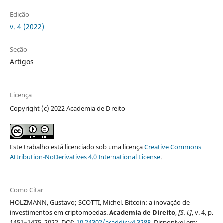
Edição
v. 4 (2022)
Seção
Artigos
Licença
Copyright (c) 2022 Academia de Direito
Este trabalho está licenciado sob uma licença
Creative Commons
Attribution-NoDerivatives 4.0 International License
.
Como Citar
HOLZMANN, Gustavo; SCOTTI, Michel. Bitcoin: a inovação de
investimentos em criptomoedas.
Academia de Direito
,
[S. l.]
, v. 4, p.
1451–1475, 2022. DOI:
10.24302/acaddir.v4.3288
. Disponível em: