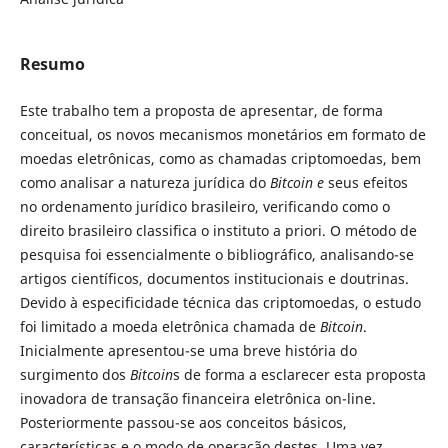
Resumo
Este trabalho tem a proposta de apresentar, de forma
conceitual, os novos mecanismos monetários em formato de
moedas eletrônicas, como as chamadas criptomoedas, bem
como analisar a natureza jurídica do
Bitcoin e
seus efeitos
no ordenamento jurídico brasileiro, verificando como o
direito brasileiro classifica o instituto a priori. O método de
pesquisa foi essencialmente o bibliográfico, analisando-se
artigos científicos, documentos institucionais e doutrinas.
Devido à especificidade técnica das criptomoedas, o estudo
foi limitado a moeda eletrônica chamada de
Bitcoin
.
Inicialmente apresentou-se uma breve história do
surgimento dos
Bitcoin
s de forma a esclarecer esta proposta
inovadora de transação financeira eletrônica on-line.
Posteriormente passou-se aos conceitos básicos,
características e o modo de operação destes. Uma vez