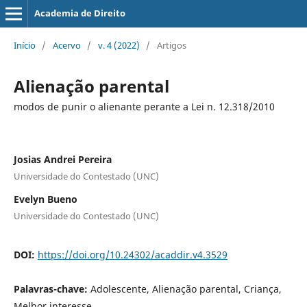
Academia de Direito
Início
/
Acervo
/
v. 4 (2022)
/
Artigos
Alienação parental
modos de punir o alienante perante a Lei n. 12.318/2010
Josias Andrei Pereira
Universidade do Contestado (UNC)
Evelyn Bueno
Universidade do Contestado (UNC)
DOI:
https://doi.org/10.24302/acaddir.v4.3529
Palavras-chave:
Adolescente, Alienação parental, Criança,
Melhor interesse