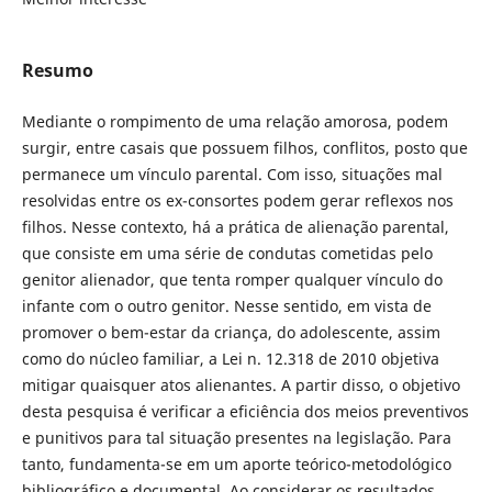
Resumo
Mediante o rompimento de uma relação amorosa, podem
surgir, entre casais que possuem filhos, conflitos, posto que
permanece um vínculo parental. Com isso, situações mal
resolvidas entre os ex-consortes podem gerar reflexos nos
filhos. Nesse contexto, há a prática de alienação parental,
que consiste em uma série de condutas cometidas pelo
genitor alienador, que tenta romper qualquer vínculo do
infante com o outro genitor. Nesse sentido, em vista de
promover o bem-estar da criança, do adolescente, assim
como do núcleo familiar, a Lei n. 12.318 de 2010 objetiva
mitigar quaisquer atos alienantes. A partir disso, o objetivo
desta pesquisa é verificar a eficiência dos meios preventivos
e punitivos para tal situação presentes na legislação. Para
tanto, fundamenta-se em um aporte teórico-metodológico
bibliográfico e documental. Ao considerar os resultados