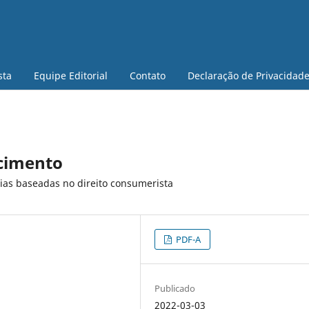
sta
Equipe Editorial
Contato
Declaração de Privacidad
cimento
ias baseadas no direito consumerista
PDF-A
Publicado
2022-03-03