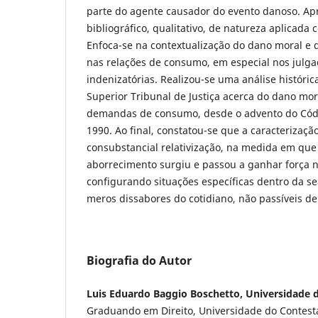
parte do agente causador do evento danoso. Ap
bibliográfico, qualitativo, de natureza aplicada 
Enfoca-se na contextualização do dano moral e
nas relações de consumo, em especial nos julga
indenizatórias. Realizou-se uma análise históric
Superior Tribunal de Justiça acerca do dano mor
demandas de consumo, desde o advento do Cód
1990. Ao final, constatou-se que a caracterizaç
consubstancial relativização, na medida em qu
aborrecimento surgiu e passou a ganhar força n
configurando situações específicas dentro da s
meros dissabores do cotidiano, não passíveis de
Biografia do Autor
Luis Eduardo Baggio Boschetto, Universidade 
Graduando em Direito, Universidade do Contes