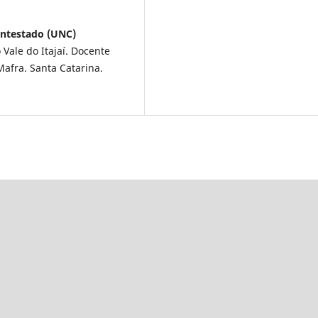
ontestado (UNC)
Vale do Itajaí. Docente
afra. Santa Catarina.