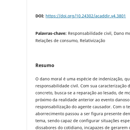
DOI:
https://doi.org/10.24302/acaddir.v4.3801
Palavras-chave:
Responsabilidade civil, Dano m
Relações de consumo, Relativização
Resumo
O dano moral é uma espécie de indenização, q
responsabilidade civil. Com sua caracterização
concreto, busca-se a reparação ao lesado, de m
próximo da realidade anterior ao evento danoso
responsabilização do agente causador. Com o t
aborrecimento passou a ser figura presente den
tema, sendo capaz de configurar situações espe
dissabores do cotidiano, incapazes de gerarem o