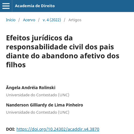
Academia de Direito
Início
/
Acervo
/
v. 4 (2022)
/
Artigos
Efeitos jurídicos da
responsabilidade civil dos pais
diante do abandono afetivo dos
filhos
Ângela Andréia Rolinski
Universidade do Contestado (UNC)
Nanderson Gilliardy de Lima Pinheiro
Universidade do Contestado (UNC)
DOI:
https://doi.org/10.24302/acaddir.v4.3870