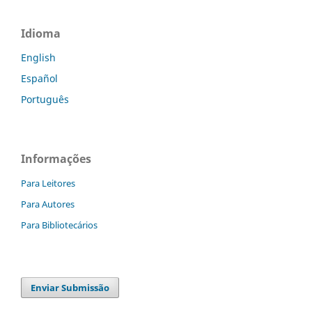
Idioma
English
Español
Português
Informações
Para Leitores
Para Autores
Para Bibliotecários
Enviar Submissão