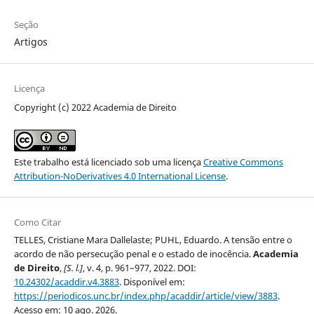
Seção
Artigos
Licença
Copyright (c) 2022 Academia de Direito
Este trabalho está licenciado sob uma licença
Creative Commons
Attribution-NoDerivatives 4.0 International License
.
Como Citar
TELLES, Cristiane Mara Dallelaste; PUHL, Eduardo. A tensão entre o
acordo de não persecução penal e o estado de inocência.
Academia
de Direito
,
[S. l.]
, v. 4, p. 961–977, 2022. DOI:
10.24302/acaddir.v4.3883
. Disponível em:
https://periodicos.unc.br/index.php/acaddir/article/view/3883
.
Acesso em: 10 ago. 2026.