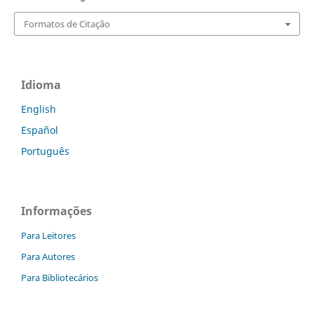
Formatos de Citação
Idioma
English
Español
Português
Informações
Para Leitores
Para Autores
Para Bibliotecários