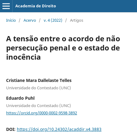
Academia de Direito
Início
/
Acervo
/
v. 4 (2022)
/
Artigos
A tensão entre o acordo de não
persecução penal e o estado de
inocência
Cristiane Mara Dallelaste Telles
Universidade do Contestado (UNC)
Eduardo Puhl
Universidade do Contestado (UNC)
https://orcid.org/0000-0002-9598-3892
DOI:
https://doi.org/10.24302/acaddir.v4.3883