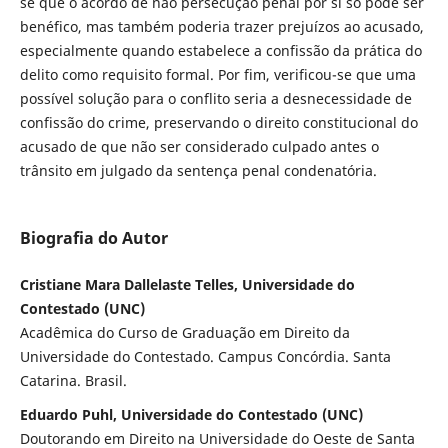
se que o acordo de não persecução penal por si só pode ser
benéfico, mas também poderia trazer prejuízos ao acusado,
especialmente quando estabelece a confissão da prática do
delito como requisito formal. Por fim, verificou-se que uma
possível solução para o conflito seria a desnecessidade de
confissão do crime, preservando o direito constitucional do
acusado de que não ser considerado culpado antes o
trânsito em julgado da sentença penal condenatória.
Biografia do Autor
Cristiane Mara Dallelaste Telles, Universidade do
Contestado (UNC)
Acadêmica do Curso de Graduação em Direito da
Universidade do Contestado. Campus Concórdia. Santa
Catarina. Brasil.
Eduardo Puhl, Universidade do Contestado (UNC)
Doutorando em Direito na Universidade do Oeste de Santa