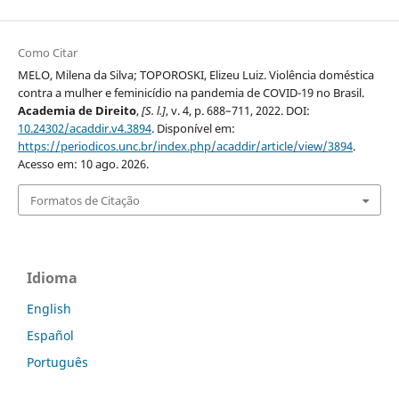
Como Citar
MELO, Milena da Silva; TOPOROSKI, Elizeu Luiz. Violência doméstica
contra a mulher e feminicídio na pandemia de COVID-19 no Brasil.
Academia de Direito
,
[S. l.]
, v. 4, p. 688–711, 2022. DOI:
10.24302/acaddir.v4.3894
. Disponível em:
https://periodicos.unc.br/index.php/acaddir/article/view/3894
.
Acesso em: 10 ago. 2026.
Formatos de Citação
Idioma
English
Español
Português