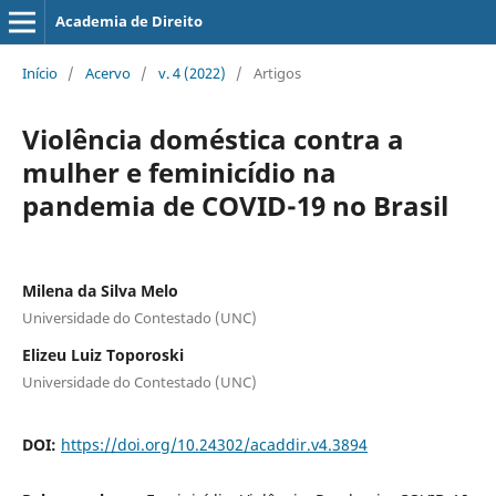
Academia de Direito
Início
/
Acervo
/
v. 4 (2022)
/
Artigos
Violência doméstica contra a
mulher e feminicídio na
pandemia de COVID-19 no Brasil
Milena da Silva Melo
Universidade do Contestado (UNC)
Elizeu Luiz Toporoski
Universidade do Contestado (UNC)
DOI:
https://doi.org/10.24302/acaddir.v4.3894