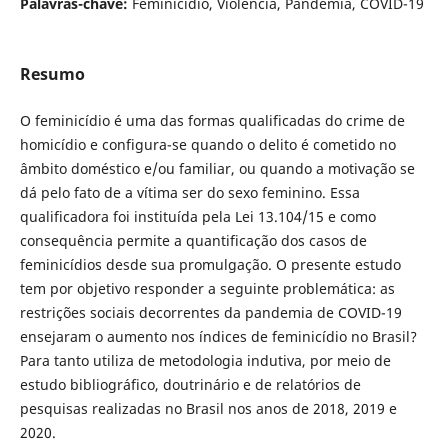
Palavras-chave:
Feminicídio, Violência, Pandemia, COVID-19
Resumo
O feminicídio é uma das formas qualificadas do crime de
homicídio e configura-se quando o delito é cometido no
âmbito doméstico e/ou familiar, ou quando a motivação se
dá pelo fato de a vítima ser do sexo feminino. Essa
qualificadora foi instituída pela Lei 13.104/15 e como
consequência permite a quantificação dos casos de
feminicídios desde sua promulgação. O presente estudo
tem por objetivo responder a seguinte problemática: as
restrições sociais decorrentes da pandemia de COVID-19
ensejaram o aumento nos índices de feminicídio no Brasil?
Para tanto utiliza de metodologia indutiva, por meio de
estudo bibliográfico, doutrinário e de relatórios de
pesquisas realizadas no Brasil nos anos de 2018, 2019 e
2020.