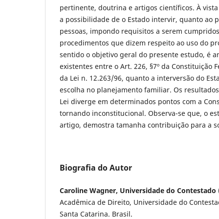
pertinente, doutrina e artigos científicos. À vist
a possibilidade de o Estado intervir, quanto ao 
pessoas, impondo requisitos a serem cumpridos 
procedimentos que dizem respeito ao uso do pr
sentido o objetivo geral do presente estudo, é a
existentes entre o Art. 226, §7º da Constituição F
da Lei n. 12.263/96, quanto a interversão do Es
escolha no planejamento familiar. Os resultad
Lei diverge em determinados pontos com a Const
tornando inconstitucional. Observa-se que, o es
artigo, demostra tamanha contribuição para a so
Biografia do Autor
Caroline Wagner, Universidade do Contestado
Acadêmica de Direito, Universidade do Contest
Santa Catarina. Brasil.