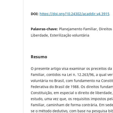
DOI:
https://doi.org/10.24302/acaddir.v4.3915
Palavras-chave:
Planejamento Familiar, Direitos
Liberdade, Esterilização voluntária
Resumo
O presente artigo visa examinar os preceitos da
Familiar, contidos na Lei n. 12.263/96, a qual ver
voluntária no Brasil, com fundamento na Consti
Federativa do Brasil de 1988. Os direitos funda
Constituição, em especial o direito de liberdade
estudo, uma vez que, os requisitos impostos pe
Familiar, caminham de forma contrária. Em sede 
se o método dedutivo, com base na pesquisa bibl