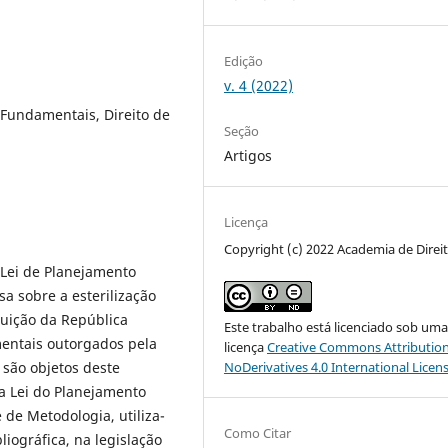
Edição
v. 4 (2022)
 Fundamentais, Direito de
Seção
Artigos
Licença
Copyright (c) 2022 Academia de Direi
 Lei de Planejamento
sa sobre a esterilização
tuição da República
Este trabalho está licenciado sob um
mentais outorgados pela
licença
Creative Commons Attribution
, são objetos deste
NoDerivatives 4.0 International Licen
la Lei do Planejamento
de Metodologia, utiliza-
Como Citar
iográfica, na legislação