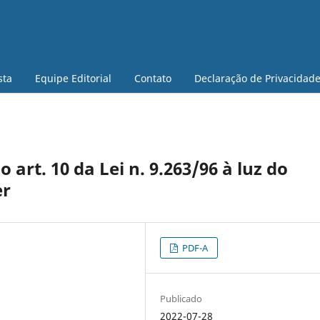
sta
Equipe Editorial
Contato
Declaração de Privacidad
 art. 10 da Lei n. 9.263/96 à luz do
er
PDF-A
Publicado
2022-07-28