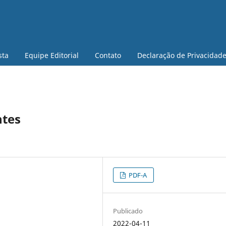
sta
Equipe Editorial
Contato
Declaração de Privacidad
ntes
PDF-A
Publicado
2022-04-11