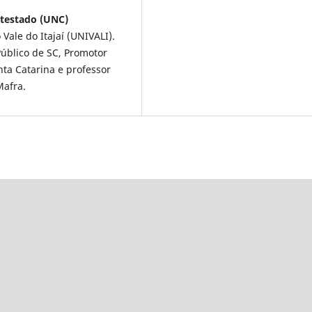
testado (UNC)
Vale do Itajaí (UNIVALI).
úblico de SC, Promotor
nta Catarina e professor
Mafra.