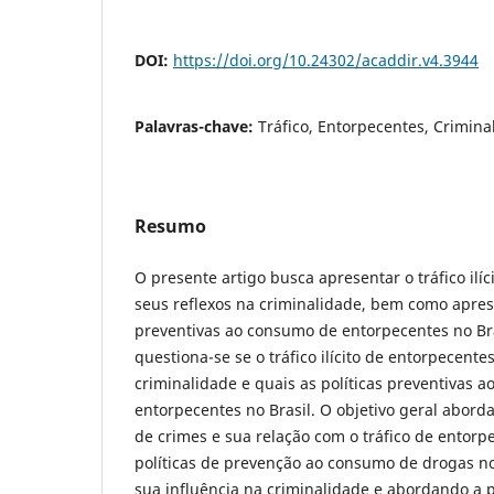
DOI:
https://doi.org/10.24302/acaddir.v4.3944
Palavras-chave:
Tráfico, Entorpecentes, Crimina
Resumo
O presente artigo busca apresentar o tráfico ilí
seus reflexos na criminalidade, bem como aprese
preventivas ao consumo de entorpecentes no Bra
questiona-se se o tráfico ilícito de entorpecente
criminalidade e quais as políticas preventivas 
entorpecentes no Brasil. O objetivo geral abor
de crimes e sua relação com o tráfico de entorpe
políticas de prevenção ao consumo de drogas no
sua influência na criminalidade e abordando a p