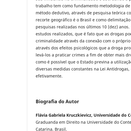
trabalho tem como fundamento metodologia de p
método dedutivo, através de pesquisa teórica co
recorte geográfico é o Brasil e como delimitaçã
pesquisas realizadas nos últimos 10 (dez) anos. 
estudos realizados, que é fato que as drogas p
criminalidade através da conexão com o próprio 
através dos efeitos psicológicos que a droga p
levá-los a praticar crimes a fim de obter mais 
como é possível que o Estado previna a utilizaç
diversas medidas constantes na Lei Antidrogas
efetivamente.
Biografia do Autor
Flávia Gabriela Kruczkievicz, Universidade do
Graduanda em Direito na Universidade do Conte
Catarina. Brasil.