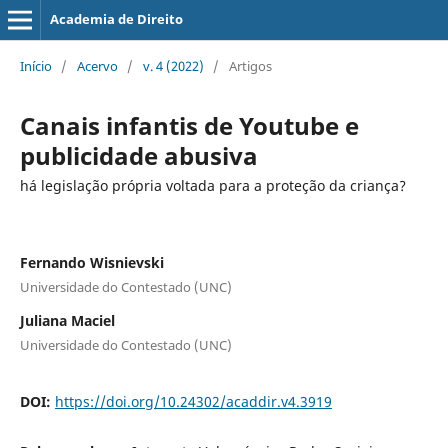
Academia de Direito
Início
/
Acervo
/
v. 4 (2022)
/
Artigos
Canais infantis de Youtube e
publicidade abusiva
há legislação própria voltada para a proteção da criança?
Fernando Wisnievski
Universidade do Contestado (UNC)
Juliana Maciel
Universidade do Contestado (UNC)
DOI:
https://doi.org/10.24302/acaddir.v4.3919